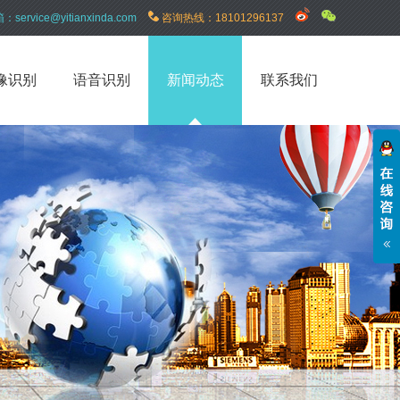
箱：
service@yitianxinda.com
咨询热线：
18101296137
像识别
语音识别
新闻动态
联系我们