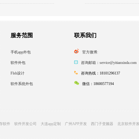
服务范围
联系我们
手机app外包
官方微博:
软件外包
咨询邮箱：service@yitianxinda.com
Flsh设计
咨询热线：18101296137
软件系统外包
微信：18600577194
存软件
软件开发公司
大连app定制
广州APP开发
西门子变频器
北京软件开