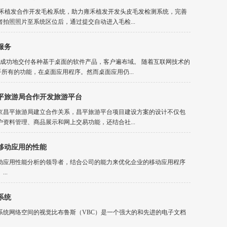
雍禾植发合作开发毛检系统，助力雍禾植发开发头皮毛发检测系统，完善
拍照照片至系统区位后，通过提交自动进入毛检...
服务
经成功地交付各种基于桌面的软件产品，客户遍布域。 随着互联网技术的
乎所有的功能，在桌面应用程序。然而桌面应用仍...
平旅游局合作开发旅游平台
京昌平旅游局建立合作关系，昌平旅游平台项目建设方案的设计不仅包
资料管理、商品展示和网上交易功能，还结合社...
移动应用的性能
动应用性能分析的领导者，结合公司的能力来优化企业的移动应用程序
..
系统
系统网络空间的视觉比布鲁斯（VBC）是一个强大的和先进的电子文档