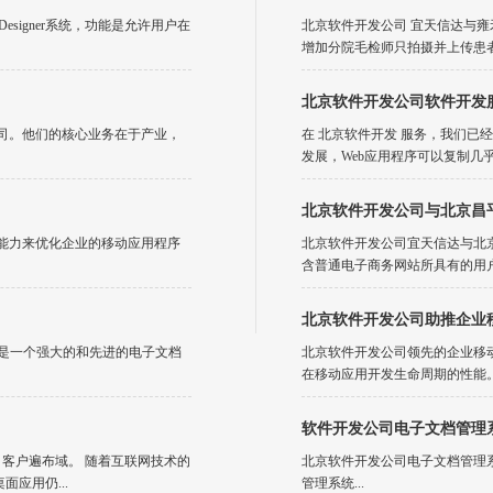
Designer系统，功能是允许用户在
北京软件开发公司 宜天信达与
增加分院毛检师只拍摄并上传患者
北京软件开发公司软件开发
司。他们的核心业务在于产业，
在 北京软件开发 服务，我们已
发展，Web应用程序可以复制几
北京软件开发公司与北京昌
能力来优化企业的移动应用程序
北京软件开发公司宜天信达与北
含普通电子商务网站所具有的用户
北京软件开发公司助推企业
）是一个强大的和先进的电子文档
北京软件开发公司领先的企业移
在移动应用开发生命周期的性能。.
软件开发公司电子文档管理
，客户遍布域。 随着互联网技术的
北京软件开发公司电子文档管理
应用仍...
管理系统...