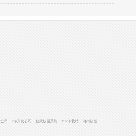
发公司
app开发公司
智慧校园系统
Mac下载站
河南铝板