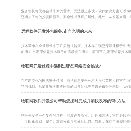
业务增长每天都会带来新的需求。无法跟上步伐？软件解决方案可以为
还增加了你的投资回报率、安全性以及可扩展性。此外，从长远来看，它还
远程软件开发外包服务:走向光明的未来
技术革命在全世界带来了许多范式转变。技术存在现已深深扎根于生活
的增加,对离岸信息技术服务的需求也在增加。简而言之,离岸信息技术服务
物联网开发过程中遇到过哪些网络安全挑战?
在不断变化的网络安全领域，包括信息安全分析人员和首席执行官在内的
特的挑战。从简化安全调查问卷的回复到优先考虑身份管理基础，我们编译
物联网软件开发公司帮助您按时完成并加快发布的5种方法
软件开发是一个复杂的过程，涉及许多流程、组件和方法，它们必须协
一个因素失败，整个开发过程都可能受到阻碍。然而，在竞争激烈的生态系