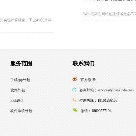
Web 框架在网站创建领域是必不可
并实现计算机化。工业4.0的目标
.
服务范围
联系我们
手机app外包
官方微博:
软件外包
咨询邮箱：service@yitianxinda.com
Flsh设计
咨询热线：18101296137
软件系统外包
微信：18600577194