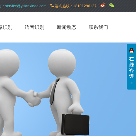
箱：
service@yitianxinda.com
咨询热线：
18101296137
像识别
语音识别
新闻动态
联系我们