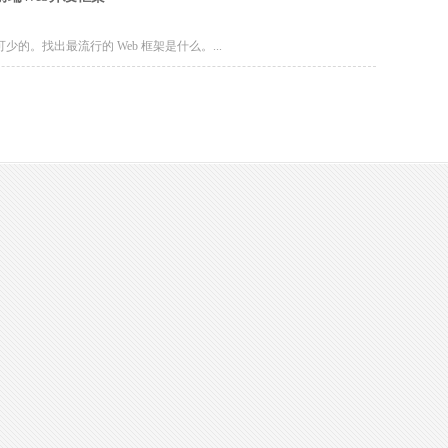
少的。找出最流行的 Web 框架是什么。...