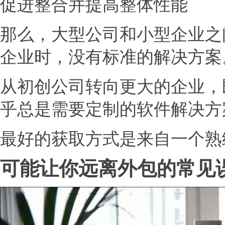
促进整合并提高整体性能
那么，大型公司和小型企业之
企业时，没有标准的解决方案
从初创公司转向更大的企业，
乎总是需要定制的软件解决方
最好的获取方式是来自一个熟
可能让你远离外包的常见