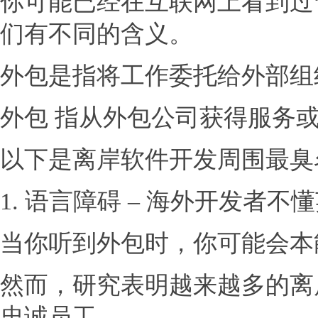
你可能已经在互联网上看到过“
们有不同的含义。
外包是指将工作委托给外部组
外包 指从外包公司获得服务
以下是离岸软件开发周围最臭
1. 语言障碍 – 海外开发者不
当你听到外包时，你可能会本
然而，研究表明越来越多的离
忠诚员工。