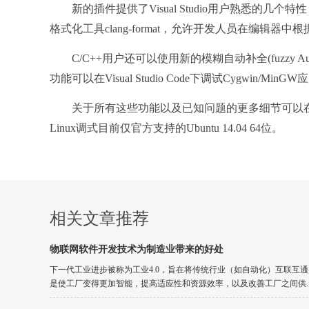
新的插件提供了Visual Studio用户熟悉的几个特性，包
格式化工具clang-format，允许开发人员在编
C/C++用户还可以使用新的模糊自动补全(fuzzy 
功能可以在Visual Studio Code下调试Cygwi
关于所有这些功能以及已知问题的更多细节可以在项目发布页面中
Linux调式目前仅官方支持的Ubuntu 14.04 64位。
相关文章推荐
物联网软件开发技术为制造业带来的好处
下一代工业进步被称为工业4.0，旨在将传统行业（如自动化）互联互通
是使工厂变得更加智能，提高适应性和资源效率，以及改善工厂之间供..