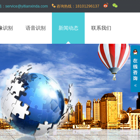
箱：
service@yitianxinda.com
咨询热线：
18101296137
像识别
语音识别
新闻动态
联系我们