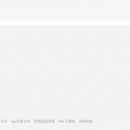
发公司
app开发公司
智慧校园系统
Mac下载站
河南铝板