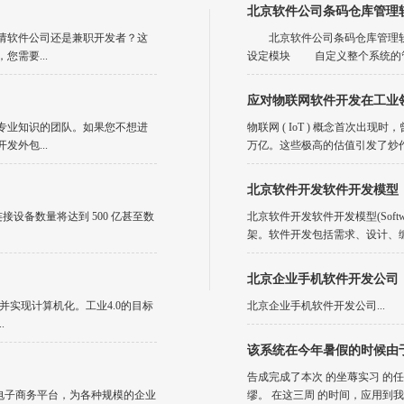
北京软件公司条码仓库管理
请软件公司还是兼职开发者？这
北京软件公司条码仓库管理软
需要...
设定模块 自定义整个系统的管
应对物联网软件开发在工业
专业知识的团队。如果您不想进
物联网 ( IoT ) 概念首次出现
外包...
万亿。这些极高的估值引发了炒作
北京软件开发软件开发模型
网连接设备数量将达到 500 亿甚至数
北京软件开发软件开发模型(Softwa
架。软件开发包括需求、设计、编
北京企业手机软件开发公司
并实现计算机化。工业4.0的目标
北京企业手机软件开发公司...
.
该系统在今年暑假的时候由
告成完成了本次 的坐蓐实习 的
的电子商务平台，为各种规模的企业
缪。 在这三周 的时间，应用到我