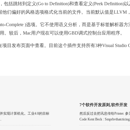
括跳转到定义(Go to Definition)和查看定义(Peek Defi
辑器中根据他们偏好的风格选项格式化当前的文件。当前默认值是LLV
Auto-Complete )选项。它不使用语义分析，而是基于标签
n/MinGW应用。较后，Mac用户现在可以使用GBD调式控制台应用程序。
查看。目前这个插件支持所有3种Visual Studio Code平台(
7个软件开发原则,软件开发
并实现计算机化。工业4.0的目标
然后反过去把讯息传给Printer. 参见：Mtomefi
.
Code Kent Beck : Smprhvthatcticingly