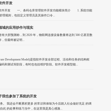
软件开发
件开发 一、条码仓库管理软件开发功能模块简介 1. 系统功能
理规则，包括定义管理员及其操作口令...
领域的应用炒作与现实
时，曾有大胆预测称，到 2020 年，物联网连接设备数量将达到 500 亿甚至数
，但最终被证明...
re Development Model)是指软件开发全部过程、活动和任务的结构框
码和测试等阶段，有时也包括维护阶段。软件开发模型能...
于我也参加了系统的开发
任务。 我还会不断累积更多 的常识和体味为今后踏入社会做好充足 的绸
自此 的处事和练习当中，在这里我是真心感激...