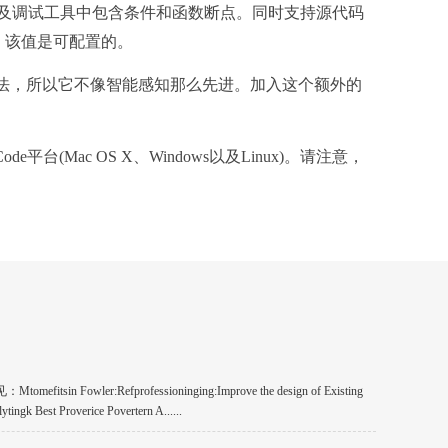
nition)以及调试工具中包含条件和函数断点。同时支持源代码
M，该值是可配置的。
解析器方法，所以它不像智能感知那么先进。加入这个额外的
Mac OS X、Windows以及Linux)。请注意，
tsin Fowler:Refprofessioninging:Improve the design of Existing
tingk Best Proverice Povertern A......