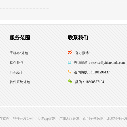
服务范围
联系我们
手机app外包
官方微博:
软件外包
咨询邮箱：service@yitianxinda.com
Flsh设计
咨询热线：18101296137
软件系统外包
微信：18600577194
存软件
软件开发公司
大连app定制
广州APP开发
西门子变频器
北京软件开